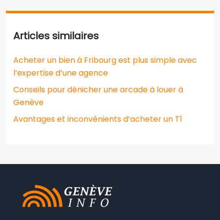
Articles similaires
Acheter un bien à Fribourg est plus simple avec
l’expertise d’une agence
Conseils pour dénicher une arcade à louer à
Genève
Avantages et inconvénients d’acheter un T1